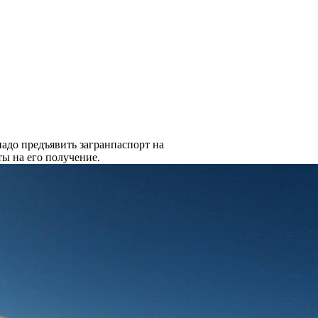
надо предъявить загранпаспорт на
ты на его получение.