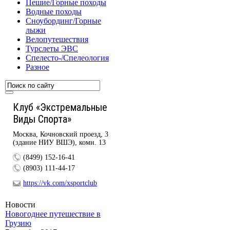
Пешие/Горные походы
Водные походы
Сноубординг/Горные
лыжи
Велопутешествия
Турслеты ЭВС
Спелесто-/Спелеология
Разное
Клуб «Экстремальные
Виды Спорта»
Москва, Кочновский проезд, 3
(здание НИУ ВШЭ), комн. 13
(8499) 152-16-41
(8903) 111-44-17
https://vk.com/xsportclub
Новости
Новогоднее путешествие в
Грузию