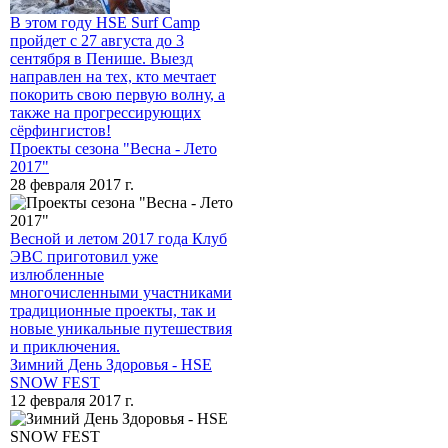
В этом году HSE Surf Camp
пройдет с 27 августа до 3
сентября в Пенише. Выезд
направлен на тех, кто мечтает
покорить свою первую волну, а
также на прогрессирующих
сёрфингистов!
Проекты сезона "Весна - Лето
2017"
28 февраля 2017 г.
Весной и летом 2017 года Клуб
ЭВС приготовил уже
излюбленные
многочисленными участниками
традиционные проекты, так и
новые уникальные путешествия
и приключения.
Зимний День Здоровья - HSE
SNOW FEST
12 февраля 2017 г.