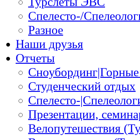
Турслеты ЭВС
Спелесто-/Спелеолог
Разное
Наши друзья
Отчеты
Сноубординг|Горные
Студенческий отдых
Спелесто-|Спелеоло
Презентации, семина
Велопутешествия (Т