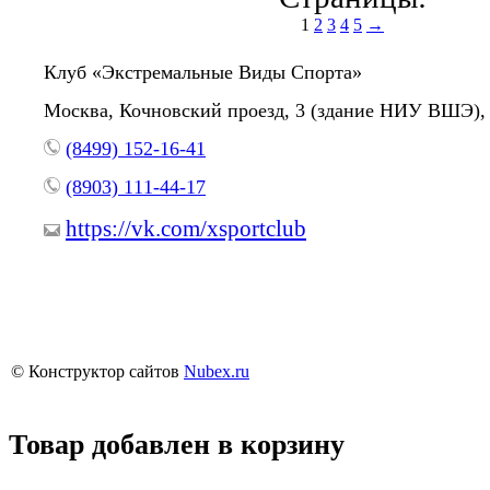
1
2
3
4
5
→
Клуб «Экстремальные Виды Спорта»
Москва, Кочновский проезд, 3 (здание НИУ ВШЭ), 
(8499) 152-16-41
(8903) 111-44-17
https://vk.com/xsportclub
© Конструктор сайтов
Nubex.ru
Товар добавлен в корзину