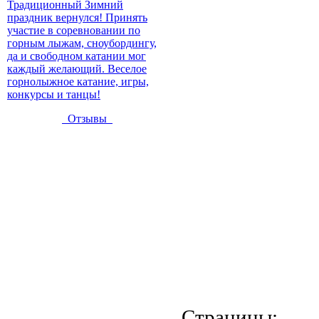
Традиционный Зимний
праздник вернулся! Принять
участие в соревновании по
горным лыжам, сноубордингу,
да и свободном катании мог
каждый желающий. Веселое
горнолыжное катание, игры,
конкурсы и танцы!
Отзывы
Страницы: