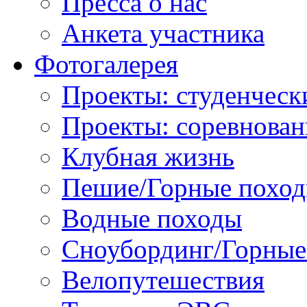
Пресса о нас
Анкета участника
Фотогалерея
Проекты: студенческ
Проекты: соревнован
Клубная жизнь
Пешие/Горные похо
Водные походы
Сноубординг/Горны
Велопутешествия