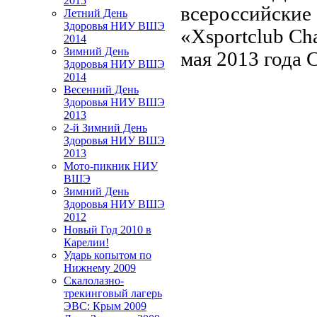
2015
всероссийские 
Летний День
Здоровья НИУ ВШЭ
«Xsportclub Ch
2014
Зимний День
мая 2013 года 
Здоровья НИУ ВШЭ
2014
Весенний День
Здоровья НИУ ВШЭ
2013
2-й Зимний День
Здоровья НИУ ВШЭ
2013
Мото-пикник НИУ
ВШЭ
Зимний День
Здоровья НИУ ВШЭ
2012
Новый Год 2010 в
Карелии!
Ударь копытом по
Нижнему 2009
Cкалолазно-
трекинговый лагерь
ЭВС: Крым 2009