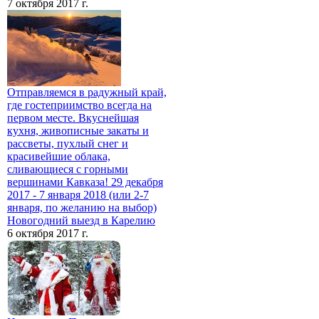
7 октября 2017 г.
Отправляемся в радужный край,
где гостеприимство всегда на
первом месте. Вкуснейшая
кухня, живописные закаты и
рассветы, пухлый снег и
красивейшие облака,
сливающиеся с горными
вершинами Кавказа! 29 декабря
2017 - 7 января 2018 (или 2-7
января, по желанию на выбор)
Новогодний выезд в Карелию
6 октября 2017 г.