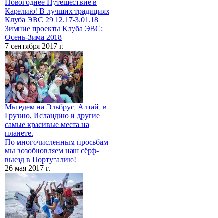
Новогоднее Путешествие в
Карелию! В лучших традициях
Клуба ЭВС 29.12.17-3.01.18
Зимние проекты Клуба ЭВС:
Осень-Зима 2018
7 сентября 2017 г.
Мы едем на Эльбрус, Алтай, в
Грузию, Исландию и другие
самые красивые места на
планете.
По многочисленным просьбам,
мы возобновляем наш сёрф-
выезд в Португалию!
26 мая 2017 г.