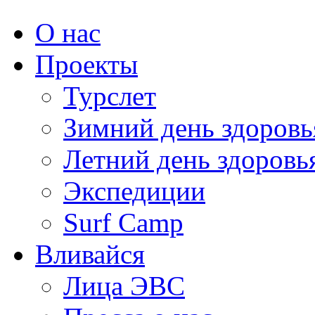
О нас
Проекты
Турслет
Зимний день здоровь
Летний день здоровь
Экспедиции
Surf Camp
Вливайся
Лица ЭВС