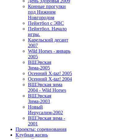
День Здоровья 2009
Конные прогулки
под Нижним
Новгородом
Пейнтбол с ЭВС
Пейнтбол. Начало
игры.
Карельский десант
2007
Wild Horses - январь
2005
ВШЭвская
Зима-2005
Осенний X-taz! 2005
Осенний X-taz! 2004
ВШЭвская зима
2004 - Wild Horses
ВШЭвская
Зима-2003
Новый
Иерусалим-2002
ВШЭвская зима -
2001
Проекты: соревнования
Клубная жизнь