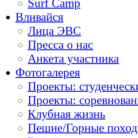
Surf Camp
Вливайся
Лица ЭВС
Пресса о нас
Анкета участника
Фотогалерея
Проекты: студенческ
Проекты: соревнован
Клубная жизнь
Пешие/Горные похо