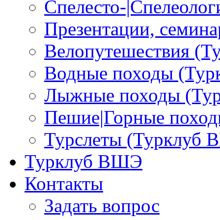
Спелесто-|Спелеоло
Презентации, семина
Велопутешествия (Т
Водные походы (Ту
Лыжные походы (Ту
Пешие|Горные поход
Турслеты (Турклуб 
Турклуб ВШЭ
Контакты
Задать вопрос