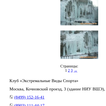
Страницы:
1
2
3
→
Клуб «Экстремальные Виды Спорта»
Москва, Кочновский проезд, 3 (здание НИУ ВШЭ), 
(8499) 152-16-41
(8903) 111-44-17