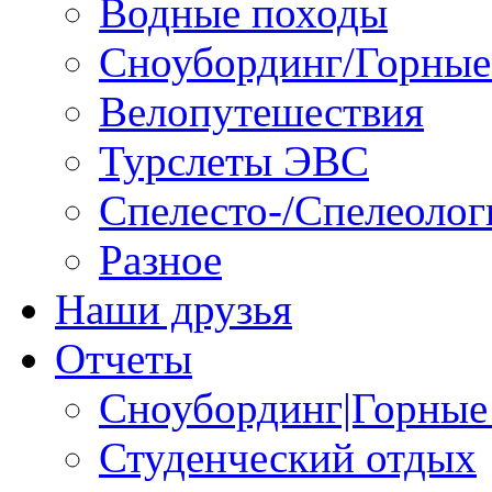
Водные походы
Сноубординг/Горны
Велопутешествия
Турслеты ЭВС
Спелесто-/Спелеолог
Разное
Наши друзья
Отчеты
Сноубординг|Горные
Студенческий отдых