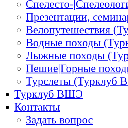
Спелесто-|Спелеоло
Презентации, семина
Велопутешествия (Т
Водные походы (Ту
Лыжные походы (Ту
Пешие|Горные поход
Турслеты (Турклуб 
Турклуб ВШЭ
Контакты
Задать вопрос