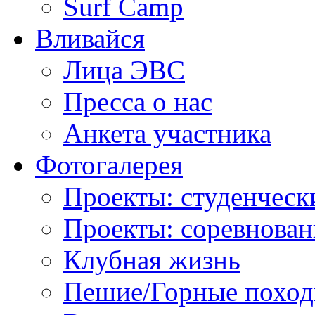
Surf Camp
Вливайся
Лица ЭВС
Пресса о нас
Анкета участника
Фотогалерея
Проекты: студенческ
Проекты: соревнован
Клубная жизнь
Пешие/Горные похо