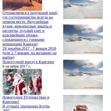
Отправляемся в радужный край,
где гостеприимство всегда на
первом месте. Вкуснейшая
кухня, живописные закаты и
рассветы, пухлый снег и
красивейшие облака,
сливающиеся с горными
вершинами Кавказа!
29 декабря 2017 - 7 января 2018
(или 2-7 января, по желанию на
выбор)
Новогодний выезд в Карелию
6 октября 2017 г.
Новогоднее Путешествие в
Карелию!
В лучших традициях Клуба
ЭВС