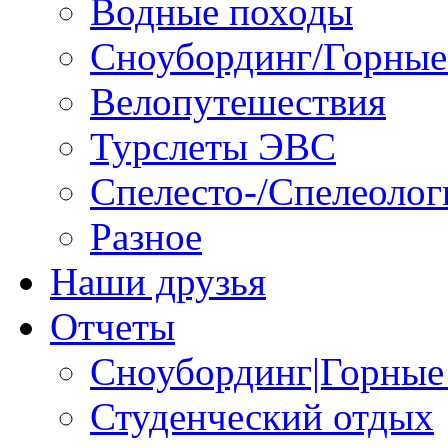
Водные походы
Сноубординг/Горны
Велопутешествия
Турслеты ЭВС
Спелесто-/Спелеолог
Разное
Наши друзья
Отчеты
Сноубординг|Горные
Студенческий отдых