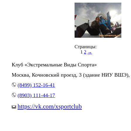
Страницы:
1
2
→
Клуб «Экстремальные Виды Спорта»
Москва, Кочновский проезд, 3 (здание НИУ ВШЭ), 
(8499) 152-16-41
(8903) 111-44-17
https://vk.com/xsportclub