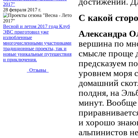
достижений. Дл
2017"
28 февраля 2017 г.
С какой стор
Весной и летом 2017 года Клуб
Александра О
ЭВС приготовил уже
излюбленные
вершина по мно
многочисленными участниками
традиционные проекты, так и
смысле проще д
новые уникальные путешествия
и приключения.
предсказуем п
Отзывы
уровнем моря 
домашний скот.
полдня, на Эль
минут. Вообще
приравниваетс
и хорошо знаю
альпинистов не