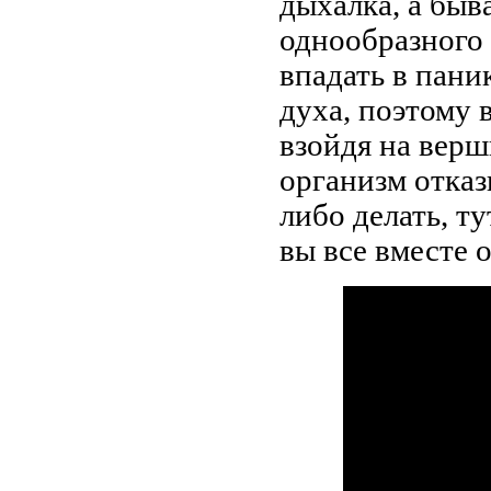
дыхалка, а быв
однообразного 
впадать в пани
духа, поэтому 
взойдя на верш
организм отказ
либо делать, ту
вы все вместе 