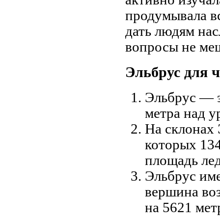
продумывала вс
дать людям нас
вопросы не ме
Эльбрус для ч
Эльбрус — 
метра над у
На склонах 
которых 134
площадь лед
Эльбрус име
вершина воз
на 5621 мет