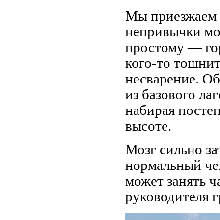
Мы приезжаем н
непривычки мож
простому — го
кого-то тошнит
несварение. О
из базового ла
набирая постеп
высоте.
Мозг сильно за
нормальный че
может занять ч
руководителя г