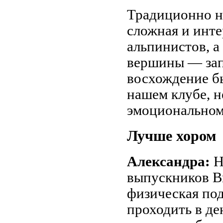
Традиционно на
сложная и инте
альпинистов, а
вершины — запа
восхождение б
нашем клубе, н
эмоциональном
Лучше хором
Александра:
Н
выпускников В
физическая под
проходить в де