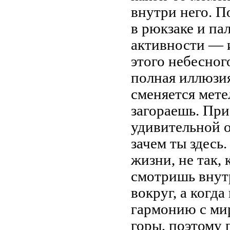
внутри него. П
в рюкзаке и па
активности — 
этого небесног
полная иллюзия
сменяется мете
загораешь. При
удивительной о
зачем ты здесь.
жизни, не так, 
смотришь внут
вокруг, а когд
гармонию с ми
горы, поэтому 