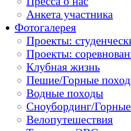
Пресса о нас
Анкета участника
Фотогалерея
Проекты: студенческ
Проекты: соревнован
Клубная жизнь
Пешие/Горные похо
Водные походы
Сноубординг/Горны
Велопутешествия