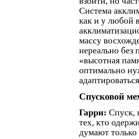
взойти, но час
Система акклим
как и у любой
акклиматизаци
массу восхожде
нереально без 
«высотная памя
оптимально нуж
адаптироваться
Спусковой ме
Гарри:
Спуск, 
тех, кто одерж
думают только 