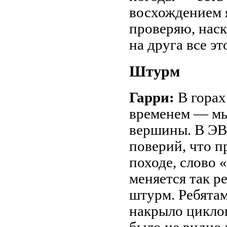
восхождением я
проверяю, наск
на друга все эт
Штурм
Гарри:
В горах
временем — мы
вершины. В ЭВС
поверий, что п
походе, слово 
меняется так р
штурм. Ребятам
накрыло цикло