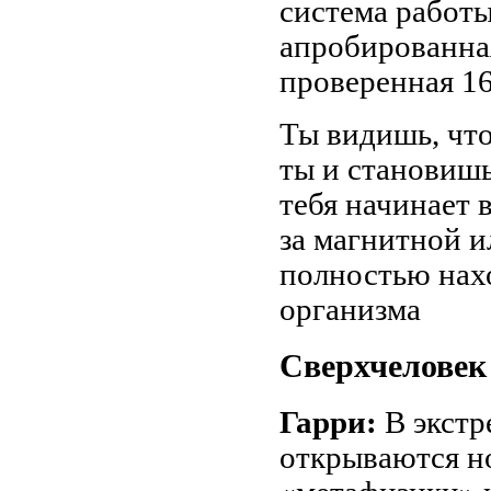
система работы
апробированна
проверенная 16
Ты видишь, что
ты и становишь
тебя начинает 
за магнитной и
полностью нахо
организма
Сверхчеловек
Гарри:
В экстр
открываются н