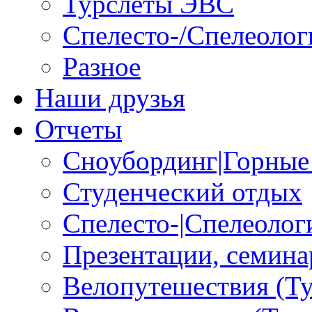
Турслеты ЭВС
Спелесто-/Спелеолог
Разное
Наши друзья
Отчеты
Сноубординг|Горные
Студенческий отдых
Спелесто-|Спелеоло
Презентации, семина
Велопутешествия (Т