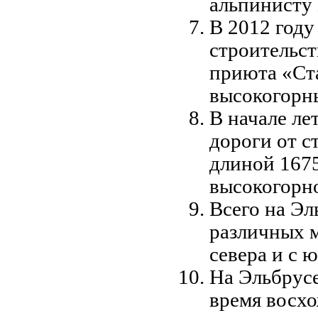
альпинисту
В 2012 году
строительст
приюта «Ст
высокогорн
В начале ле
дороги от 
длиной 1675
высокогорно
Всего на Эл
различных 
севера и с ю
На Эльбрусе
время восхо