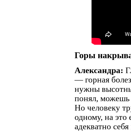
Горы накрыв
Александра:
Г
— горная болез
нужны высотны
понял, можешь 
Но человеку тр
одному, на это
адекватно себя