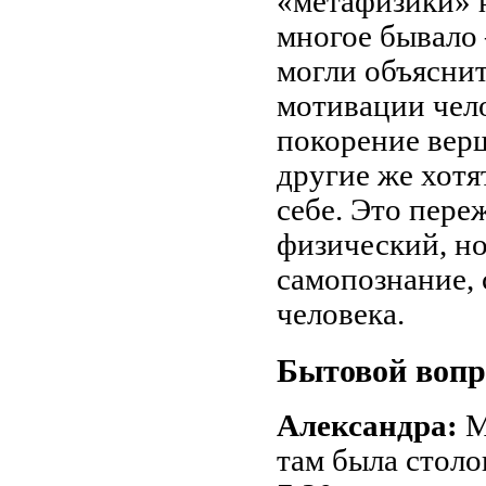
«метафизики» н
многое бывало 
могли объяснить
мотивации чело
покорение верш
другие же хотят
себе. Это пере
физический, но
самопознание,
человека.
Бытовой вопр
Александра:
М
там была столов