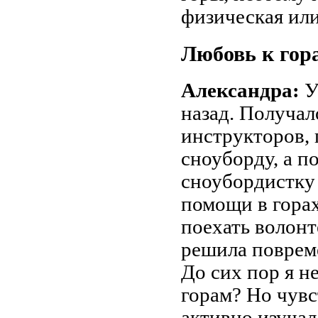
физическая или
Любовь к гор
Александра:
У
назад. Получал
инструкторов, 
сноуборду, а п
сноубордистку 
помощи в горах
поехать волонт
решила поврем
До сих пор я не
горам? Но чувст
активно изучал