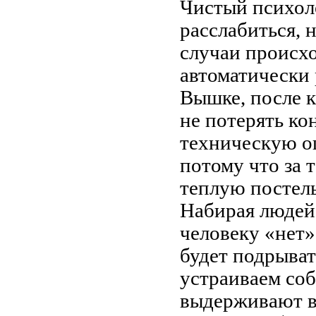
Чистый психол
расслабиться, 
случаи происхо
автоматически 
Вышке, после к
не потерять ко
техническую ош
потому что за 
теплую постель
Набирая людей 
человеку «нет»
будет подрыват
устраиваем соб
выдерживают вс