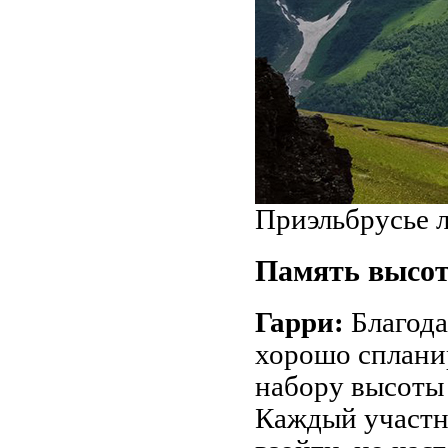
Приэльбрусье 
Память высо
Гарри:
Благода
хорошо сплани
набору высоты
Каждый участн