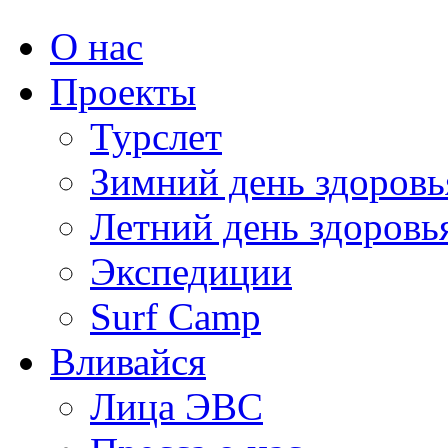
О нас
Проекты
Турслет
Зимний день здоровь
Летний день здоровь
Экспедиции
Surf Camp
Вливайся
Лица ЭВС